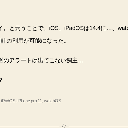
と云うことで、iOS、iPadOSは14.4に…、wat
図計の利用が可能になった。
脈のアラートは出てこない飼主…
？
,
iPadOS
,
iPhone pro 11
,
watchOS