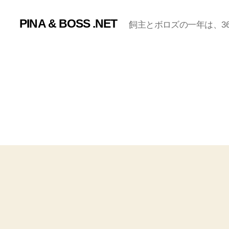
PINA & BOSS .NET
飼主とボロズの一年は、365