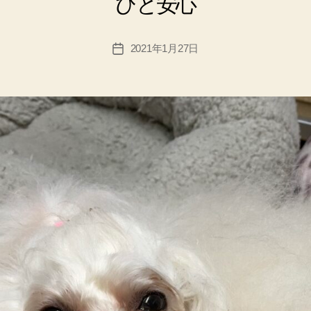
ひと安心
2021年1月27日
投
稿
日