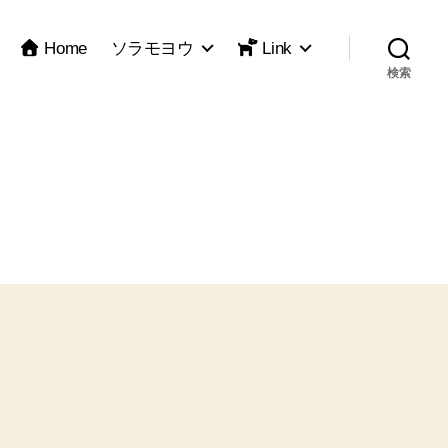
Home
ソラモヨウ
Link
検索