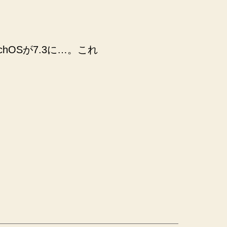
chOSが7.3に…。これ