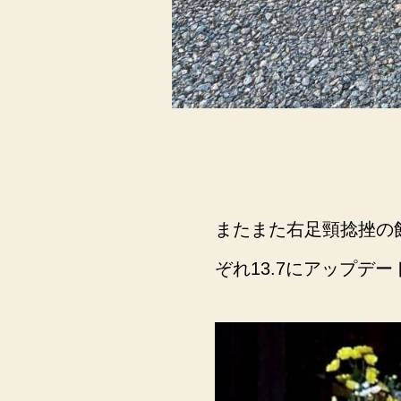
またまた右足頸捻挫の飼
ぞれ13.7にアップ