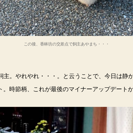
この後、香林坊の交差点で飼主あやまち・・・
主。やれやれ・・・。と云うことで、今日は静かにi
デート。時節柄、これが最後のマイナーアップデート