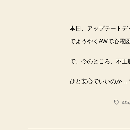
本日、アップデートデイ。
でようやくAWで心電
で、今のところ、不正
ひと安心でいいのか…
iOS
タ
グ