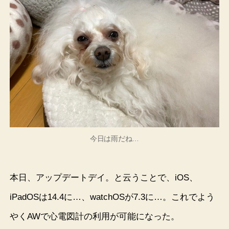
今日は雨だね…
本日、アップデートデイ。と云うことで、iOS、
iPadOSは14.4に…、watchOSが7.3に…。これでよう
やくAWで心電図計の利用が可能になった。