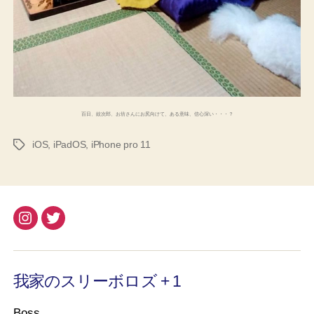
百日、紋次郎、お坊さんにお尻向けて、ある意味、信心深い・・・？
iOS
,
iPadOS
,
iPhone pro 11
タ
グ
Instagram
Twitter
我家のスリーボロズ + 1
Boss