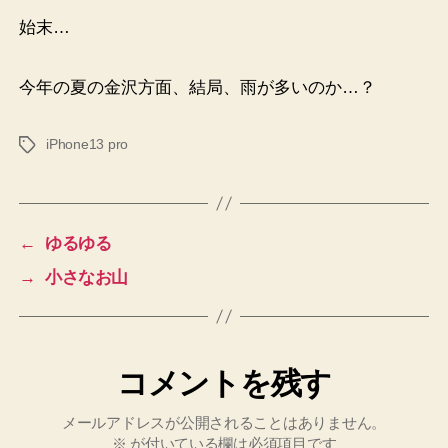
始末…
今年の夏の金沢方面、結局、雨が多いのか…？
iPhone13 pro
タ
グ
←
ゆるゆる
→
小さなお山
コメントを残す
メールアドレスが公開されることはありません。
※
が付いている欄は必須項目です