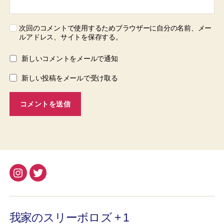
次回のコメントで使用するためブラウザーに自分の名前、メー
ルアドレス、サイトを保存する。
新しいコメントをメールで通知
新しい投稿をメールで受け取る
Instagram
Twitter
我家のスリーボロズ + 1