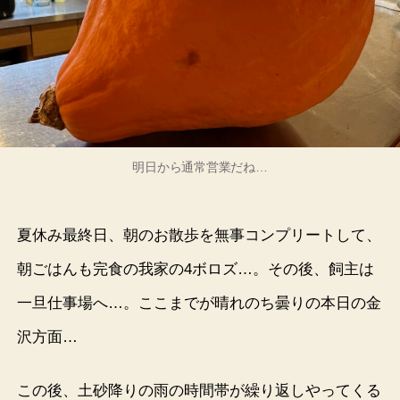
明日から通常営業だね…
夏休み最終日、朝のお散歩を無事コンプリートして、
朝ごはんも完食の我家の4ボロズ…。その後、飼主は
一旦仕事場へ…。ここまでが晴れのち曇りの本日の金
沢方面…
この後、土砂降りの雨の時間帯が繰り返しやってくる