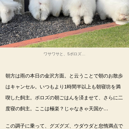
ワサワサと、5ボロズ…
朝方は雨の本日の金沢方面。と云うことで朝のお散歩
はキャンセル。いつもより1時間半以上も朝寝坊を満
喫した飼主。ボロズの朝ごはんを済ませて、さらに二
度寝の飼主。ここは極楽？じゃなきゃ天国か…
この調子に乗って、グズグズ、ウダウダと怠惰満点で