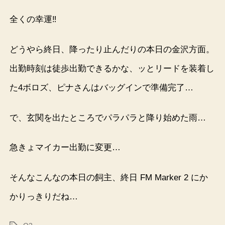
全くの幸運‼︎
どうやら終日、降ったり止んだりの本日の金沢方面。
出勤時刻は徒歩出勤できるかな、ッとリードを装着し
た4ボロズ、ピナさんはバッグインで準備完了…
で、玄関を出たところでパラパラと降り始めた雨…
急きょマイカー出勤に変更…
そんなこんなの本日の飼主、終日 FM Marker 2 にか
かりっきりだね…