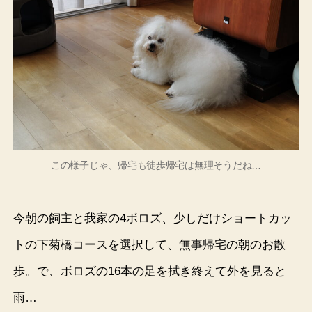
この様子じゃ、帰宅も徒歩帰宅は無理そうだね…
今朝の飼主と我家の4ボロズ、少しだけショートカッ
トの下菊橋コースを選択して、無事帰宅の朝のお散
歩。で、ボロズの16本の足を拭き終えて外を見ると
雨…