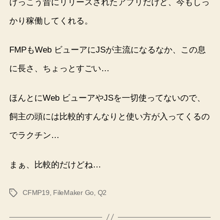
けっこう昔にリリースされたアプリだけど、今もしっ
かり稼働してくれる。
FMPもWeb ビューアにJSが主流になるなか、この息
に長さ、ちょっとすごい…
ほんとにWeb ビューアやJSを一切使ってないので、
飼主の頭には比較的すんなりと使い方が入ってくるの
でラクチン…
まぁ、比較的だけどね…
CFMP19
,
FileMaker Go
,
Q2
タ
グ