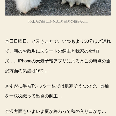
お休みの日はお休みの日の公園だね…
本日日曜日、と云うことで、いつもより30分ほど遅れ
て、朝のお散歩にスタートの飼主と我家の4ボロ
ズ…。iPhoneの天気予報アプリによるとこの時点の金
沢方面の気温は16℃…
さすがに半袖Tシャツ一枚では肌寒そうなので、長袖
を一枚羽織って出発の飼主…
金沢方面もいよいよ夏が終わって秋の入り口かな…