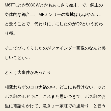
M6TTLとか503CWとかもあっさり始末。で、飼主の
身体的な都合上、MFオンリーの機械はもはやムリ。
と云うことで、代わりに手にしたのがQ2という変わ
り種。
そこでびっくりしたのがファインダー画像のなんと美
しいことか…
と云う大事件があったり
相変わらずのコロナ禍の中、どこにも行けない、ッと
ボス殿のボヤキに、これまた思いつきで、ボス殿のお
里に電話をかけて、急きょ一家荘での里帰り、と云う