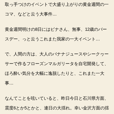
取っ手つけのイベントで大盛り上がりの黄金週間の一
コマ、などと云う大事件…
黄金週間明けの8日にはピナさん、無事、12歳のバー
スデー、っと云うこれまた我家の一大イベント…
で、人間の方は、大人のバナナジュースやシークヮー
サーで作るフローズンマルガリータを自宅開発して、
ほろ酔い気分を大幅に逸脱したりと、これまた一大
事…
なんてことを呟いていると、昨日今日と石川県方面、
震度6とか5とかと、連日の大揺れ。幸い金沢方面の揺