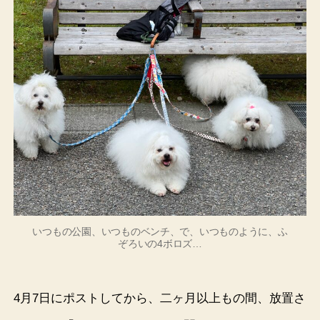
いつもの公園、いつものベンチ、で、いつものように、ふ
ぞろいの4ボロズ…
4月7日にポストしてから、二ヶ月以上もの間、放置さ