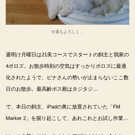
今週もよろしく…
週明け月曜日は21美コースでスタートの飼主と我家の
4ボロズ。お散歩時刻の空気はすっかりボロズに最適
化されたようで、ピナさんの勢いが止まらないここ数
日のお散歩。最高齢ボス殿はタジタジ…
で、本日の飼主、iPadの奥に放置されていた「FM
Marker 2」を掘り起こして、あれこれとお試し作業…