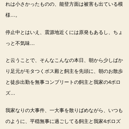
れは小さかったものの、能登方面は被害も出ている模
様…。
停止中とはいえ、震源地近くには原発もあるし、ちょ
っと不気味…
と云うことで、そんなこんなの本日、朝から少しばか
り足元がモタつくボス殿と飼主を先頭に、朝のお散歩
と徒歩出勤を無事コンプリートの飼主と我家の4ボロ
ズ…
我家なりの大事件、一大事を散りばめながら、いつも
のように、平穏無事に過ごしてる飼主と我家4ボロズ