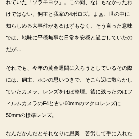
れていた「ソラモヨウ」。この間、なにもなかったわ
けではない、飼主と我家の4ボロズ。まぁ、世の中に
知らしめる大事件があるはずもなく、そう言った意味
では、地味に平穏無事な日常を安穏と過ごしていたの
だが…
それでも、今年の黄金週間に入ろうとしているその際
には、飼主、ホンの思いつきで、そこら辺に散らかし
ていたカメラ、レンズをほぼ整理。後に残ったのはフ
ィルムカメラのF4と古い60mmのマクロレンズに
50mmの標準レンズ。
なんだかんだとそれなりに思案、苦労して手に入れた