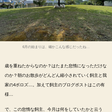
6月の始まりは、確かこんな感じだったね…
歳を重ねたからなのか？はたまた怠惰になっただけな
のか？朝のお散歩がどんどん縮小されていく飼主と我
家の4ボロズ…。加えて飼主のブログポストはこの有
様…
で、この怠惰な飼主、今月は何をしていたかと云う