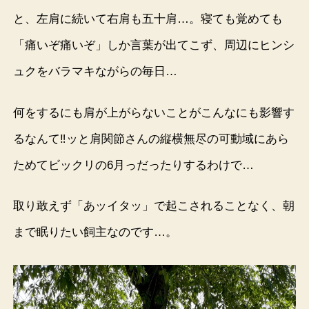
と、左肩に続いて右肩も五十肩…。寝ても覚めても
「痛いぞ痛いぞ」しか言葉が出てこず、周辺にヒンシ
ュクをバラマキながらの毎日…
何をするにも肩が上がらないことがこんなにも影響す
るなんて‼︎ッと肩関節さんの縦横無尽の可動域にあら
ためてビックリの6月っだったりするわけで…
取り敢えず「あッイタッ」で起こされることなく、朝
まで眠りたい飼主なのです…。