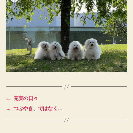
←
充実の日々
→
つぶやき、ではなく…