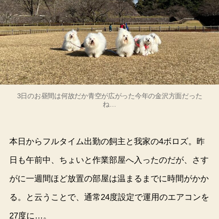
3日のお昼間は何故だか青空が広がった今年の金沢方面だった
ね…
本日からフルタイム出勤の飼主と我家の4ボロズ。昨
日も午前中、ちょいと作業部屋へ入ったのだが、さす
がに一週間ほど放置の部屋は温まるまでに時間がかか
る。と云うことで、通常24度設定で運用のエアコンを
27度に…。