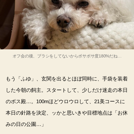
オフ会の後、ブラシをしてないからボサボサ度180%だね…
もう「ふゆ」、玄関を出るとほぼ同時に、手袋を装着
した今朝の飼主。スタートして、少しだけ迷走の本日
のボス殿…。100mほどウロウロして、21美コースに
本日の針路を決定、ッかと思いきや目標地点は「お休
みの日の公園…」