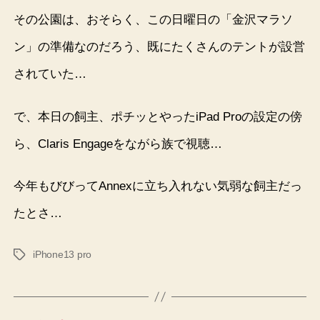
その公園は、おそらく、この日曜日の「金沢マラソ
ン」の準備なのだろう、既にたくさんのテントが設営
されていた…
で、本日の飼主、ポチッとやったiPad Proの設定の傍
ら、Claris Engageをながら族で視聴…
今年もびびってAnnexに立ち入れない気弱な飼主だっ
たとさ…
iPhone13 pro
タ
グ