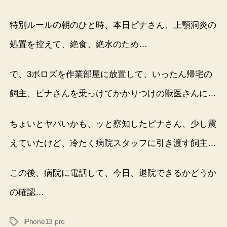
特別ルールの朝のひと時、本日ピナさん、上顎洞炎の
処置を控えて、絶食、絶水のため…
で、3ボロズを作業部屋に放置して、いったん帰宅の
飼主、ピナさんを乗っけてかかりつけの獣医さんに…
ちょいとヤバいかも、ッと察知したピナさん、少し震
えていたけど、冷たく病院スタッフに引き渡す飼主…
この後、病院に電話して、今日、退院できるかどうか
の確認…
iPhone13 pro
タ