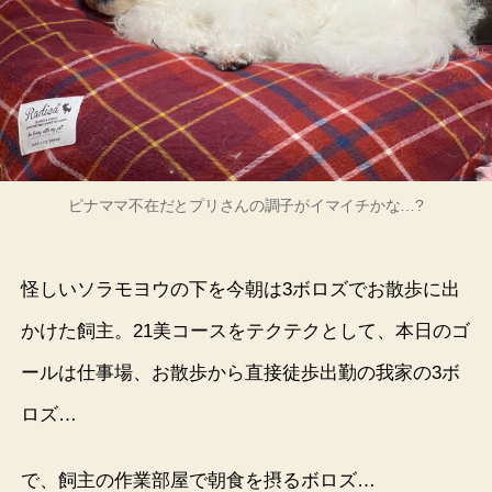
ピナママ不在だとプリさんの調子がイマイチかな…?
怪しいソラモヨウの下を今朝は3ボロズでお散歩に出
かけた飼主。21美コースをテクテクとして、本日のゴ
ールは仕事場、お散歩から直接徒歩出勤の我家の3ボ
ロズ…
で、飼主の作業部屋で朝食を摂るボロズ…