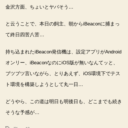
金沢方面、ちょいとヤバそう…
と云うことで、本日の飼主、朝からiBeaconに捕まっ
て終日四苦八苦…
持ち込まれたiBeacon発信機は、設定アプリがAndroid
オンリー、iBeaconなのにiOS版が無いなんてッと、
ブツブツ言いながら、とりあえず、iOS環境下でテス
ト環境を構築しようとして丸一日…
どうやら、この道は明日も明後日も、どこまでも続き
そうな予感が…