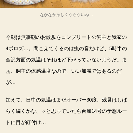
なかなか涼しくならないね…
今朝は無事朝のお散歩をコンプリートの飼主と我家の
4ボロズ…。聞こえてくるのは虫の音だけど、5時半の
金沢方面の気温はそれほど下がっていないようだ。ま
ぁ、飼主の体感温度なので、いい加減ではあるのだ
が…
加えて、日中の気温はまだオーバー30度、残暑はしば
らく続くかな、ッと思っていたら台風14号の予想ルー
トに目が釘付け…