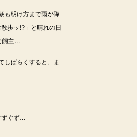
朝も明け方まで雨が降
散歩ッ!?」と晴れの日
な飼主…
てしばらくすると、ま
ぐずぐず…