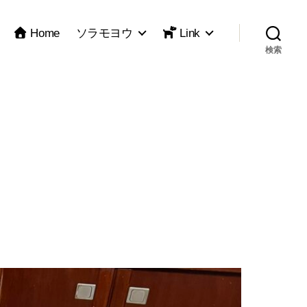
Home
ソラモヨウ
Link
検索