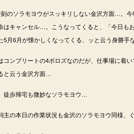
時刻のソラモヨウがスッキリしない金沢方面…。今
歩はキャンセル…。こうなってくると、「今日もお
た5月6月が懐かしくなってくる、ッと云う身勝手
はコンプリートの4ボロズなのだが、仕事場に着い
ると云う金沢方面…
、徒歩帰宅も微妙なソラモヨウ…
飼主の本日の作業状況も金沢のソラモヨウ同様、