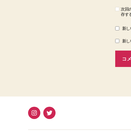
次回
存す
新し
新し
Instagram
Twitter