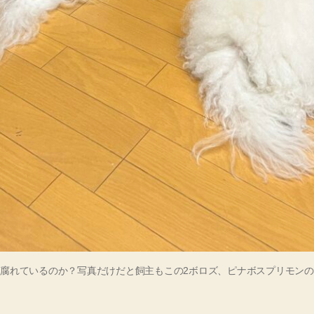
腐れているのか？写真だけだと飼主もこの2ボロズ、ピナボスプリモン