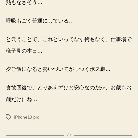
熱もなさそう…
呼吸もごく普通にしている…
と云うことで、これといってなす術もなく、仕事場で
様子見の本日…
夕ご飯になると勢いづいてがっつくボス殿…
食欲回復で、とりあえずひと安心なのだが、お歳もお
歳だけにね…
iPhone13 pro
タ
グ