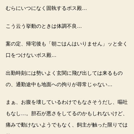
むらにいつになく固執するボス殿…
こう云う挙動のときは体調不良…
案の定、帰宅後も「朝ごはんはいりません」ッと全く
口をつけないボス殿…
出勤時刻には勢いよく玄関に飛び出しては来るもの
の、通勤途中も地面への拘りが尋常じゃない…
まぁ、お腹を壊しているわけでもなさそうだし、嘔吐
もなし…。胆石が悪さをしてるのかもしれないけど、
痛みで動けないようでもなく、飼主が触った限りでは