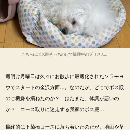
こちらはボス殿そっちのけで爆睡中のプリさん…
週明け月曜日は久々にお散歩に最適化されたソラモヨ
ウでスタートの金沢方面…。なのだが、どこでボス殿
のご機嫌を損ねたのか？ はたまた、体調が悪いの
か？ コース取りに迷走する我家のボス殿…
最終的に下菊橋コースに落ち着いたのだが、地面や草