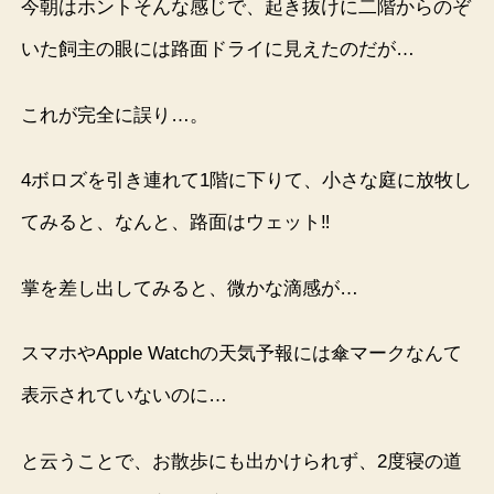
今朝はホントそんな感じで、起き抜けに二階からのぞ
いた飼主の眼には路面ドライに見えたのだが…
これが完全に誤り…。
4ボロズを引き連れて1階に下りて、小さな庭に放牧し
てみると、なんと、路面はウェット‼︎
掌を差し出してみると、微かな滴感が…
スマホやApple Watchの天気予報には傘マークなんて
表示されていないのに…
と云うことで、お散歩にも出かけられず、2度寝の道