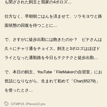
も閉ざされた飼主と我家の4ボロズ…
仕方なく、早朝朝ごはんを済ませて、ソラモヨウと路
面状態の回復を待つことに…
で、さすがに徒歩出勤には飽きたのか？ ピナさんは
久々にチャリ通をチョイス。飼主と3ボロズはほぼド
ライとなった通勤路を今日もテクテクと徒歩出勤…
で、本日の飼主、YouTube「FileMakerの自習室」にお
世話になりながら、生まれて初めて「Char(65279)」
を使ったとさ…
CFMP19
,
iPhone13 pro
タ