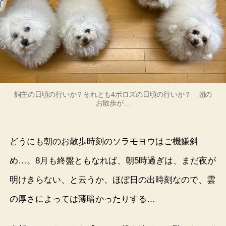
飼主の日頃の行いか？それとも4ボロズの日頃の行いか？ 朝の
お散歩が…
どうにも朝のお散歩時刻のソラモヨウはご機嫌斜
め…。8月も終盤ともなれば、朝5時過ぎは、まだ夜が
明けきらない、と云うか、ほぼ日の出時刻なので、雲
の厚さによっては薄暗かったりする…