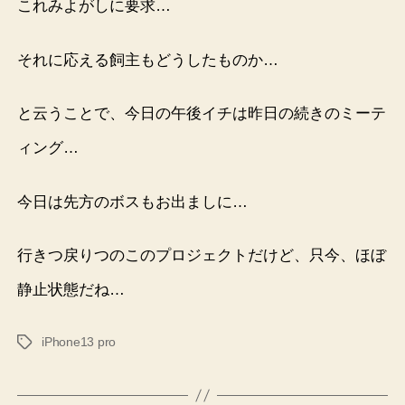
これみよがしに要求…
それに応える飼主もどうしたものか…
と云うことで、今日の午後イチは昨日の続きのミーテ
ィング…
今日は先方のボスもお出ましに…
行きつ戻りつのこのプロジェクトだけど、只今、ほぼ
静止状態だね…
iPhone13 pro
タ
グ