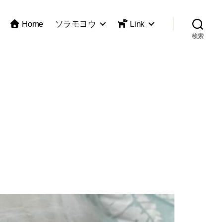
Home
ソラモヨウ
Link
検索