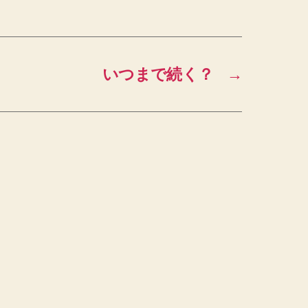
いつまで続く？
→