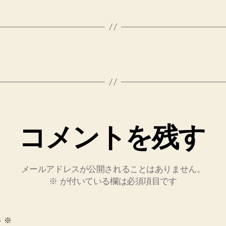
コメントを残す
メールアドレスが公開されることはありません。
※
が付いている欄は必須項目です
ト
※