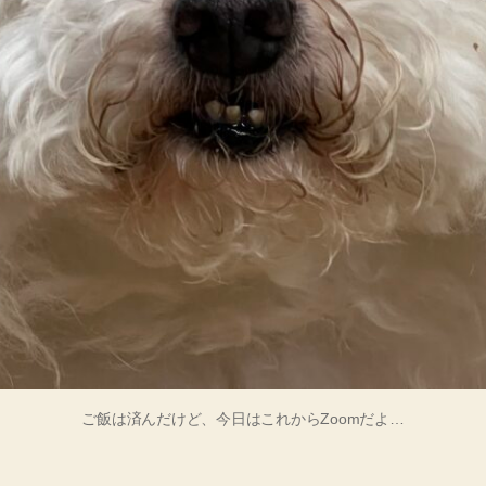
ご飯は済んだけど、今日はこれからZoomだよ…