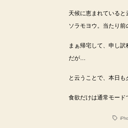
天候に恵まれていると
ソラモヨウ。当たり前
まぁ帰宅して、申し訳
だが…
と云うことで、本日も
食欲だけは通常モード
iPh
タ
グ