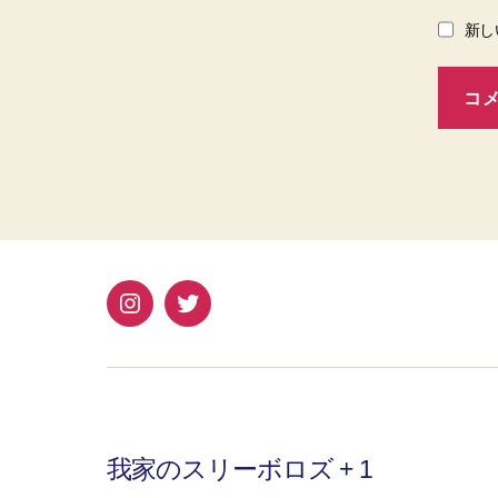
新し
Instagram
Twitter
我家のスリーボロズ + 1