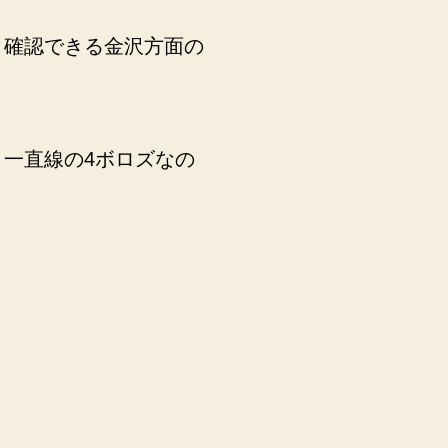
と確認できる金沢方面の
一直線の4ボロズなの