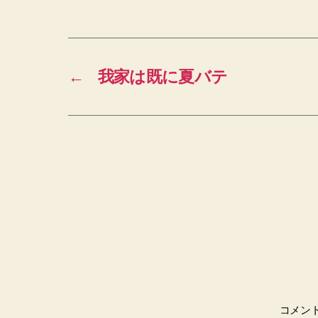
←
我家は既に夏バテ
コメン