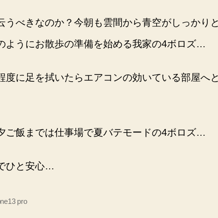
云うべきなのか？今朝も雲間から青空がしっかり
のようにお散歩の準備を始める我家の4ボロズ…
程度に足を拭いたらエアコンの効いている部屋へと
夕ご飯までは仕事場で夏バテモードの4ボロズ…
でひと安心…
one13 pro