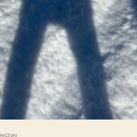
one13 pro