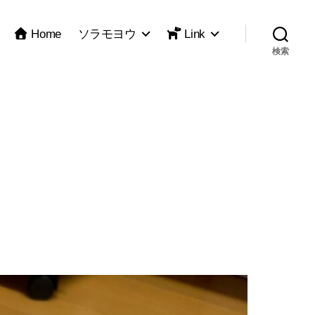
Home
ソラモヨウ
Link
検索