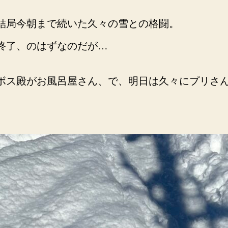
結局今朝まで続いた久々の雪との格闘。
終了、のはずなのだが…
ボス殿がお風呂屋さん、で、明日は久々にプリさん