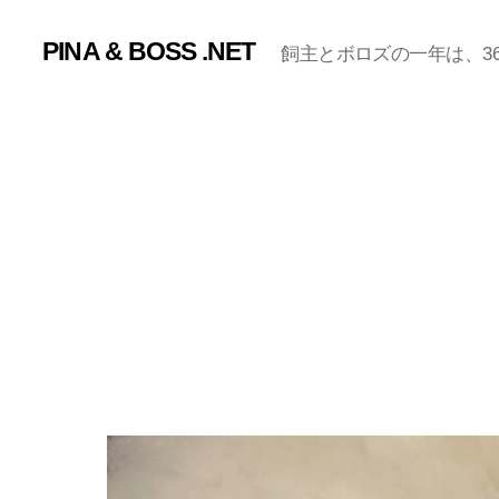
PINA & BOSS .NET
飼主とボロズの一年は、365