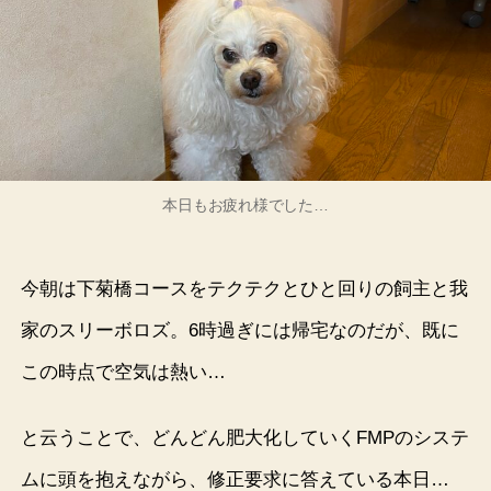
本日もお疲れ様でした…
今朝は下菊橋コースをテクテクとひと回りの飼主と我
家のスリーボロズ。6時過ぎには帰宅なのだが、既に
この時点で空気は熱い…
と云うことで、どんどん肥大化していくFMPのシステ
ムに頭を抱えながら、修正要求に答えている本日…