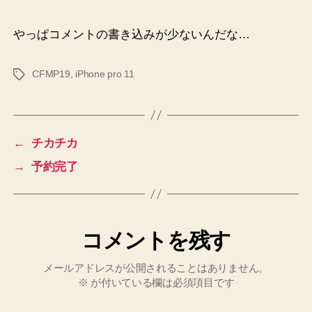
やっぱコメントの書き込みが少ないんだな…
CFMP19
,
iPhone pro 11
タ
グ
←
チカチカ
→
予約完了
コメントを残す
メールアドレスが公開されることはありません。
※
が付いている欄は必須項目です