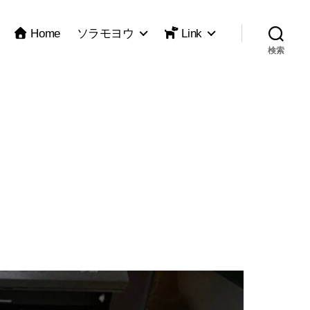
Home
ソラモヨウ
Link
検索