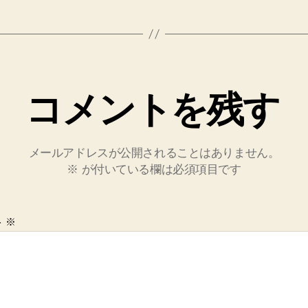
コメントを残す
メールアドレスが公開されることはありません。
※
が付いている欄は必須項目です
ト
※