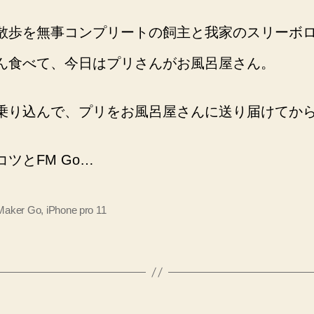
散歩を無事コンプリートの飼主と我家のスリーボ
ん食べて、今日はプリさんがお風呂屋さん。
乗り込んで、プリをお風呂屋さんに送り届けてか
ツとFM Go…
eMaker Go
,
iPhone pro 11