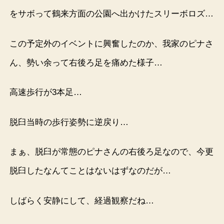
をサボって鶴来方面の公園へ出かけたスリーボロズ…
この予定外のイベントに興奮したのか、我家のピナさ
ん、勢い余って右後ろ足を痛めた様子…
高速歩行が3本足…
脱臼当時の歩行姿勢に逆戻り…
まぁ、脱臼が常態のピナさんの右後ろ足なので、今更
脱臼したなんてことはないはずなのだが…
しばらく安静にして、経過観察だね…