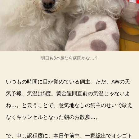
明日も3本足なら病院かな…？
いつもの時間に目が覚めている飼主。ただ、AWの天
気予報、気温は5度。黄金週間直前の気温じゃないよ
ね…。と云うことで、意気地なしの飼主のせいで敢え
なくキャンセルとなった朝のお散歩…。
で、申し訳程度に、本日午前中、一家総出でオシゴト