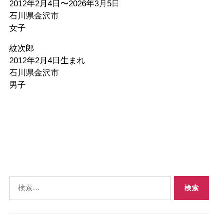
2012年2月4日〜2026年3月5日
石川県金沢市
女子
紋次郎
2012年2月4日生まれ
石川県金沢市
男子
検
索
対
象: