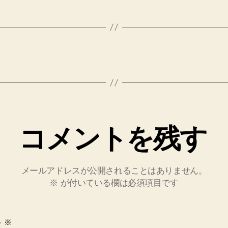
コメントを残す
メールアドレスが公開されることはありません。
※
が付いている欄は必須項目です
ト
※