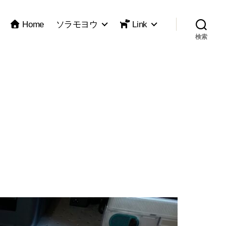
Home
ソラモヨウ
Link
検索