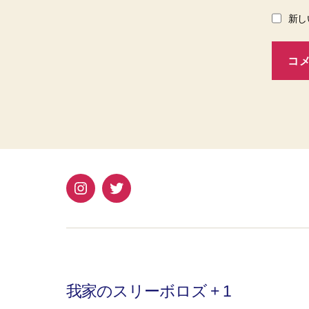
新し
Instagram
Twitter
我家のスリーボロズ + 1