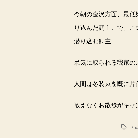
今朝の金沢方面、最低
り込んだ飼主。で、こ
潜り込む飼主…
呆気に取られる我家の
人間は冬装束を既に片
敢えなくお散歩がキャ
iPho
タ
グ