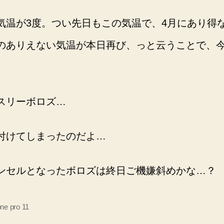
気温が3度。つい先日もこの気温で、4月にあり得
のありえない気温が本日再び、っと云うことで、
スリーボロズ…
付けてしまったのだよ…
ンセルとなったボロズは終日ご機嫌斜めかな…？
ne pro 11