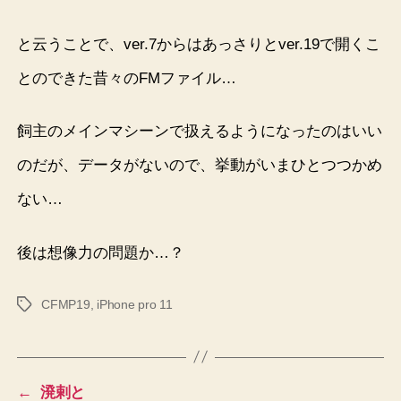
と云うことで、ver.7からはあっさりとver.19で開くこ
とのできた昔々のFMファイル…
飼主のメインマシーンで扱えるようになったのはいい
のだが、データがないので、挙動がいまひとつつかめ
ない…
後は想像力の問題か…？
CFMP19
,
iPhone pro 11
タ
グ
←
溌剌と