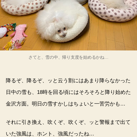
さてと、雪の中、帰り支度を始めるかね…
降るぞ、降るぞ、ッと云う割にはあまり降らなかった
日中の雪も、18時を回る頃にはそろそろと降り始めた
金沢方面。明日の雪すかしはちょいと一苦労かも…
それに引き換え、吹くぞ、吹くぞ、ッと警報まで出て
いた強風は、ホント、強風だったね…