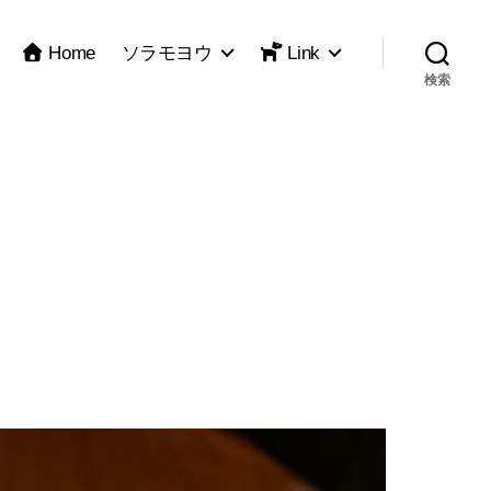
Home
ソラモヨウ
Link
検索