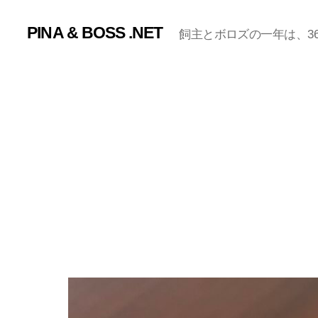
PINA & BOSS .NET
飼主とボロズの一年は、365