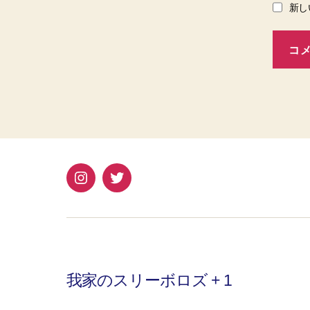
新し
Instagram
Twitter
我家のスリーボロズ + 1