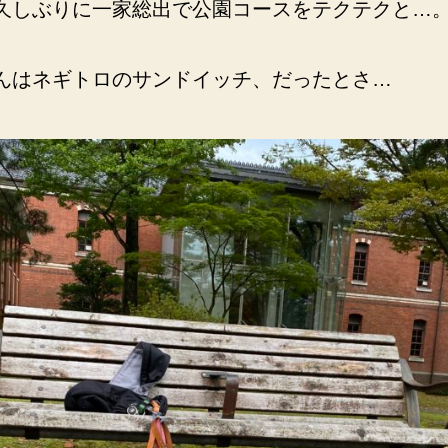
久しぶりに一家総出で公園コースをテクテクと…
んはネギトロのサンドイッチ、だったとさ…