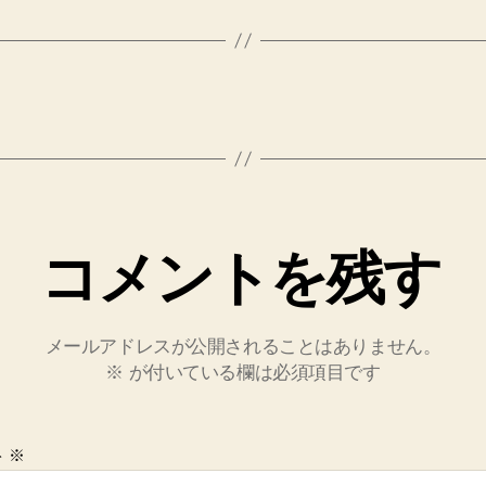
コメントを残す
メールアドレスが公開されることはありません。
※
が付いている欄は必須項目です
ト
※