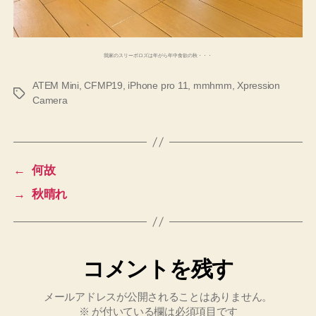
我家のスリーボロズは年がら年中食欲の秋・・・
ATEM Mini
,
CFMP19
,
iPhone pro 11
,
mmhmm
,
Xpression
タ
Camera
グ
←
何故
→
秋晴れ
コメントを残す
メールアドレスが公開されることはありません。
※
が付いている欄は必須項目です