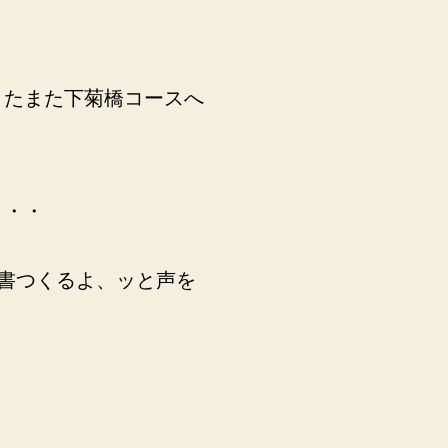
またまた下菊橋コースへ
・・・
書つくるよ、ッと声を