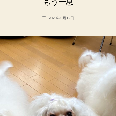
もう一息
2020年9月12日
投
稿
日