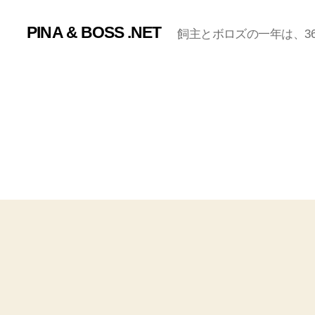
PINA & BOSS .NET
飼主とボロズの一年は、365