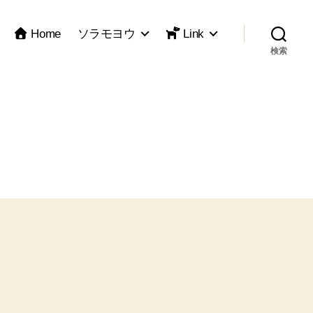
Home
ソラモヨウ
Link
検索