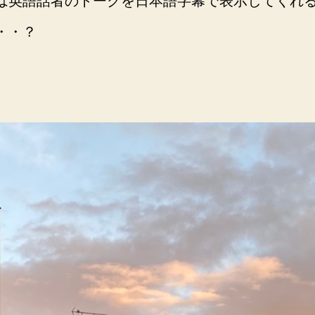
は英語話者のトークを日本語字幕で表示してくれ
・・？