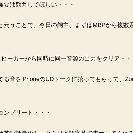
強要は勘弁してほしい・・・
と云うことで、今日の飼主、まずはMBPから複数
本体のスピーカーから同時に同一音源の出力をクリア・・
る音をiPhoneのUDトークに拾ってもらって、Z
コンプリート・・・